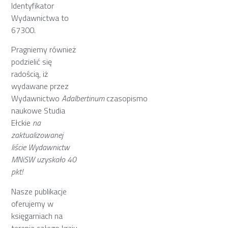
Identyfikator
Wydawnictwa to
67300.
Pragniemy również
podzielić się
radością, iż
wydawane przez
Wydawnictwo
Adalbertinum
czasopismo
naukowe Studia
Ełckie
na
zaktualizowanej
liście Wydawnictw
MNiSW uzyskało 40
pkt!
Nasze publikacje
oferujemy w
księgarniach na
terenie całego kraju