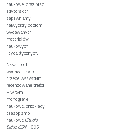
naukowej oraz prac
edytorskich
zapewniamy
najwyższy poziom
wydawanych
materiałów
naukowych
i dydaktycznych.
Nasz profil
wydawniczy to
przede wszystkim
recenzowane treści
– w tym
monografie
naukowe, przekłady,
czasopismo
naukowe (
Studia
Ełckie ISSN
: 1896-