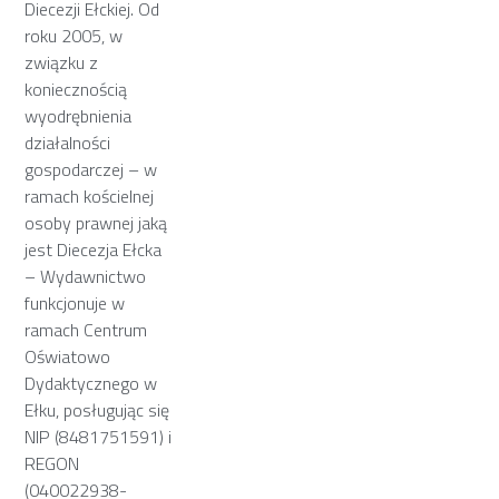
Diecezji Ełckiej. Od
roku 2005, w
związku z
koniecznością
wyodrębnienia
działalności
gospodarczej – w
ramach kościelnej
osoby prawnej jaką
jest Diecezja Ełcka
– Wydawnictwo
funkcjonuje w
ramach Centrum
Oświatowo
Dydaktycznego w
Ełku, posługując się
NIP (8481751591) i
REGON
(040022938-