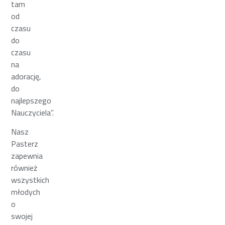
tam
od
czasu
do
czasu
na
adorację,
do
najlepszego
Nauczyciela”.
Nasz
Pasterz
zapewnia
również
wszystkich
młodych
o
swojej