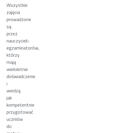
Wszystkie
zajęcia
prowadzone
są
przez
nauczycieli-
egzaminatorów,
którzy
mają
wieloletnie
doświadczenie
i
wiedzą
jak
kompetentnie
przygotować
uczniów
do