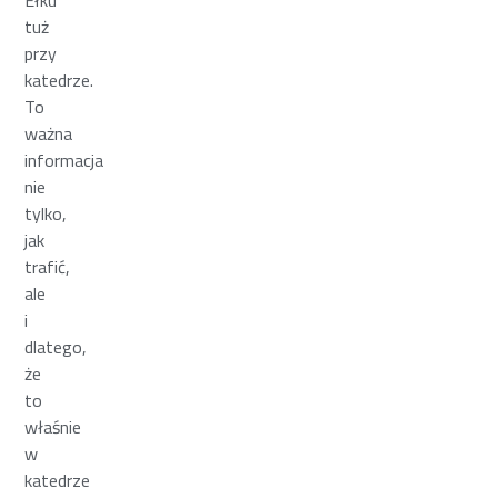
tuż
przy
katedrze.
To
ważna
informacja
nie
tylko,
jak
trafić,
ale
i
dlatego,
że
to
właśnie
w
katedrze