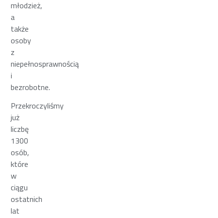
młodzież,
a
także
osoby
z
niepełnosprawnością
i
bezrobotne.
Przekroczyliśmy
już
liczbę
1300
osób,
które
w
ciągu
ostatnich
lat