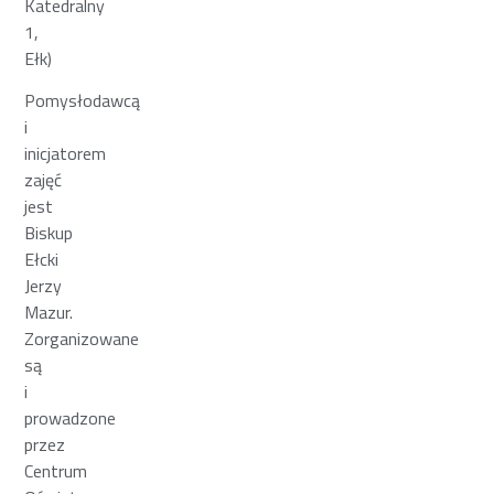
Katedralny
1,
Ełk)
Pomysłodawcą
i
inicjatorem
zajęć
jest
Biskup
Ełcki
Jerzy
Mazur.
Zorganizowane
są
i
prowadzone
przez
Centrum