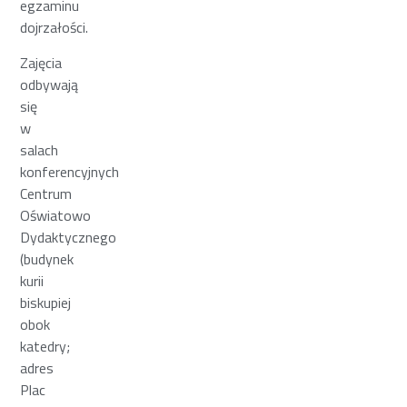
egzaminu
dojrzałości.
Zajęcia
odbywają
się
w
salach
konferencyjnych
Centrum
Oświatowo
Dydaktycznego
(budynek
kurii
biskupiej
obok
katedry;
adres
Plac