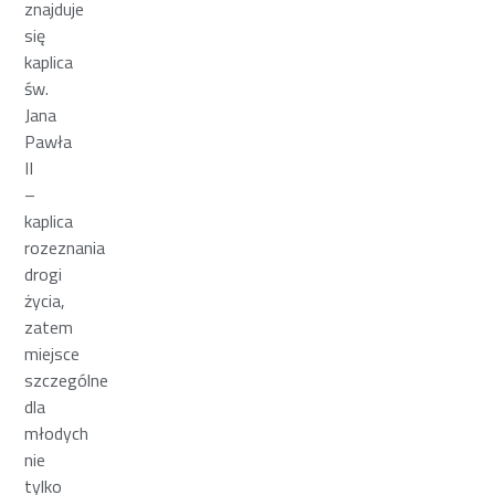
znajduje
się
kaplica
św.
Jana
Pawła
II
–
kaplica
rozeznania
drogi
życia,
zatem
miejsce
szczególne
dla
młodych
nie
tylko