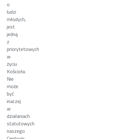
o
ludzi
młodych,
jest
jedną
z
priorytetowych
w
życiu
Kościoła.
Nie
może
być
inaczej
w
działaniach
statutowych
naszego
Centrum,