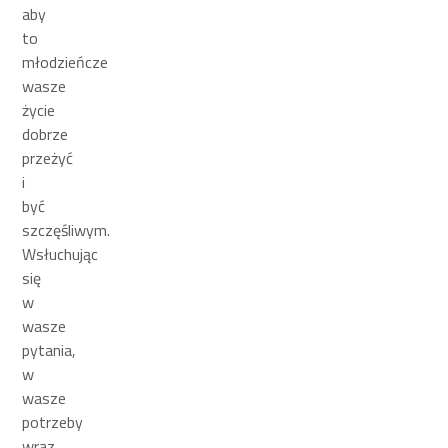
aby
to
młodzieńcze
wasze
życie
dobrze
przeżyć
i
być
szczęśliwym.
Wsłuchując
się
w
wasze
pytania,
w
wasze
potrzeby
wraz