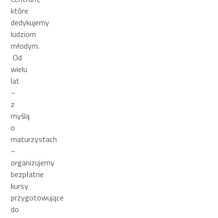
które
dedykujemy
ludziom
młodym.
Od
wielu
lat
–
z
myślą
o
maturzystach
–
organizujemy
bezpłatne
kursy
przygotowujące
do