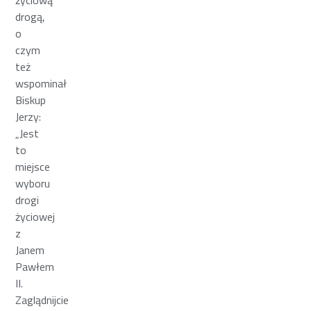
drogą,
o
czym
też
wspominał
Biskup
Jerzy:
„Jest
to
miejsce
wyboru
drogi
życiowej
z
Janem
Pawłem
II.
Zaglądnijcie