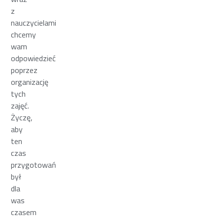
z
nauczycielami
chcemy
wam
odpowiedzieć
poprzez
organizację
tych
zajęć.
Życzę,
aby
ten
czas
przygotowań
był
dla
was
czasem