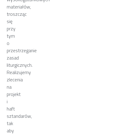
materiałów,
troszcząc
się
przy
tym
o
przestrzeganie
zasad
liturgicznych.
Realizujemy
zlecenia
na
projekt
i
haft
sztandarów,
tak
aby