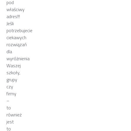
pod
właściwy
adres!!!
Jeśli
potrzebujecie
ciekawych
rozwiązań
dla
wyróżnienia
Waszej
szkoły,
grupy
czy
firmy
–
to
również
jest
to