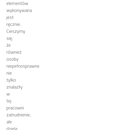
elementów
wykonywana
jest
ręcznie.
Cieszymy
się,
że
również
osoby
niepełnosprawne
nie
tylko
znalazły
w
tej
pracowni
zatrudnienie,
ale
dzielą