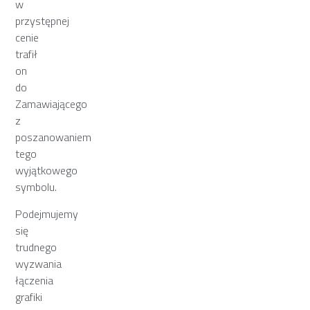
w
przystępnej
cenie
trafił
on
do
Zamawiającego
z
poszanowaniem
tego
wyjątkowego
symbolu.
Podejmujemy
się
trudnego
wyzwania
łączenia
grafiki